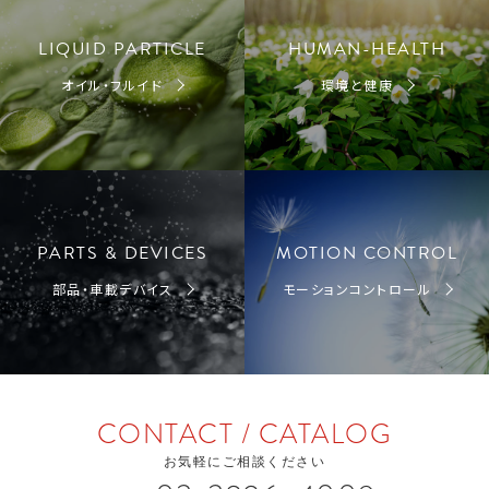
LIQUID PARTICLE
HUMAN-HEALTH
オイル・フルイド
環境と健康
PARTS & DEVICES
MOTION CONTROL
部品・車載デバイス
モーションコントロール
CONTACT / CATALOG
お気軽にご相談ください