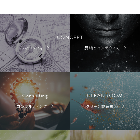
CONCEPT
フィロソフィ
異物とインテクノス
Consulting
CLEANROOM
コンサルティング
クリーン製造環境