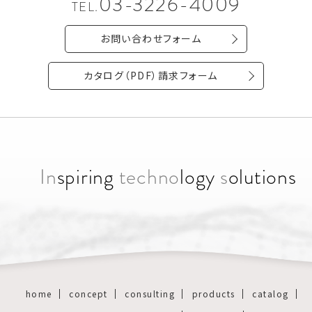
03-3226-4009
TEL.
お問い合わせフォーム
カタログ（PDF）請求フォーム
In
spiring
techno
logy
s
olutions
home
concept
consulting
products
catalog