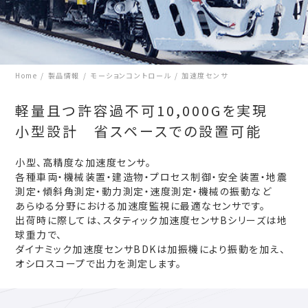
Home
製品情報
モーションコントロール
加速度センサ
軽量且つ許容過不可10,000Gを実現
小型設計 省スペースでの設置可能
小型、高精度な加速度センサ。
各種車両・機械装置・建造物・プロセス制御・安全装置・地震
測定・傾斜角測定・動力測定・速度測定・機械の振動など
あらゆる分野における加速度監視に最適なセンサです。
出荷時に際しては、スタティック加速度センサBシリーズは地
球重力で、
ダイナミック加速度センサBDKは加振機により振動を加え、
オシロスコープで出力を測定します。