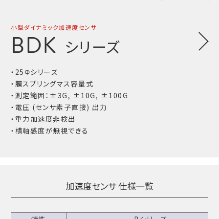
小型ダイナミック加速度センサ
BDK
シリーズ
・25Φシリーズ
・膜スプリングマス容量式
・測定範囲：±3G, ±10G, ±100G
・電圧 (センサ素子直接) 出力
・重力加速度非検出
・横軸感度が無視できる
加速度センサ 仕様一覧