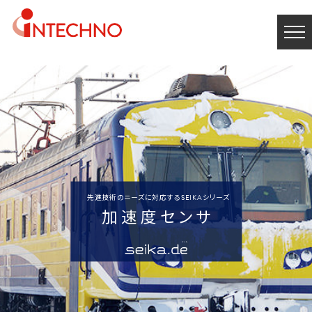
先進技術のニーズに対応するSEIKAシリーズ
加速度センサ