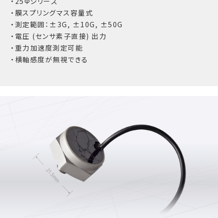
・25Φシリーズ
・膜スプリングマス容量式
・測定範囲：±3G, ±10G, ±50G
・電圧 (センサ素子直接) 出力
・重力加速度測定可能
・横軸感度が無視できる