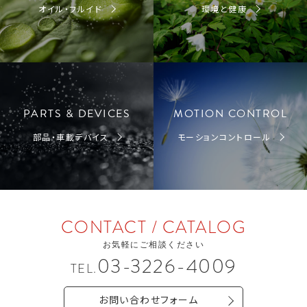
オイル・フルイド
環境と健康
PARTS & DEVICES
MOTION CONTROL
部品・車載デバイス
モーションコントロール
CONTACT / CATALOG
お気軽にご相談ください
03-3226-4009
TEL.
お問い合わせフォーム