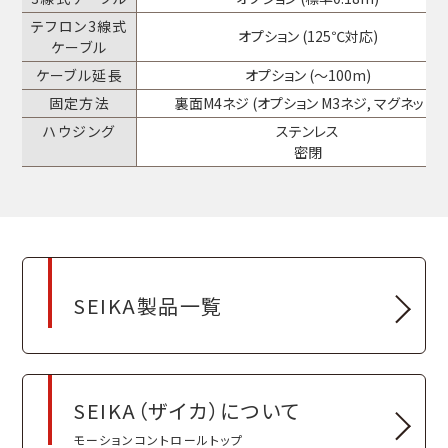
テフロン3線式
オプション (125℃対応)
ケーブル
ケーブル延長
オプション (～100m)
固定方法
裏面M4ネジ (オプション M3ネジ, マグネット)
ハウジング
ステンレス
密閉
SEIKA製品一覧
SEIKA（ザイカ）について
モーションコントロールトップ