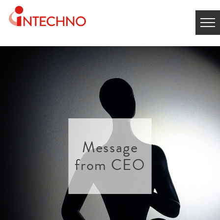
Message
from CEO