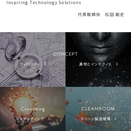
Inspiring Technology Solutions
代表取締役 松田 剛史
CONCEPT
フィロソフィ
異物とインテクノス
Consulting
CLEANROOM
コンサルティング
クリーン製造環境