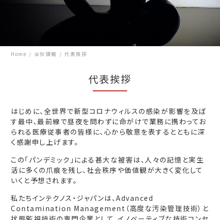
Home
会社情報
代表挨拶
代表挨拶
はじめに、全世界で新型コロナウィルスの感染が影響を及ぼ
す最中、最前線で昼夜を問わずに命がけで業務に携わってお
られる医療従事者の皆様に、心から敬意を表するとともに深
く感謝申し上げます。
この「パンデミック」による甚大な被害は、人々の記憶と実生
活に多くの爪痕を残し、社会秩序や価値観が大きく変化して
いくと予想されます。
私たちインテクノス・ジャパンは、Advanced
Contamination Management（高度な汚染管理技術）と
状態監視技術の専門企業として、イノベーティブな技術コンセ