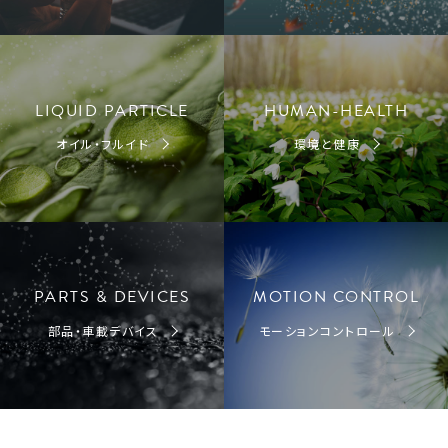
LIQUID PARTICLE
HUMAN-HEALTH
オイル・フルイド
環境と健康
PARTS & DEVICES
MOTION CONTROL
部品・車載デバイス
モーションコントロール