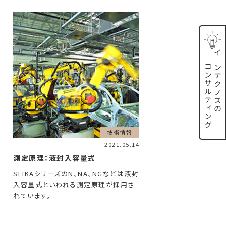
インテクノスの
コンサルティング
技術情報
2021.05.14
測定原理：液封入容量式
SEIKAシリーズのN、NA、NGなどは液封
入容量式といわれる測定原理が採用さ
れています。 ...