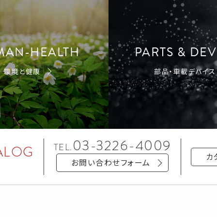
MAN-HEALTH
PARTS & DEV
環境と健康
部品・車載デバイス
03-3226-4009
TEL.
ALOG
カ
お問い合わせフォーム