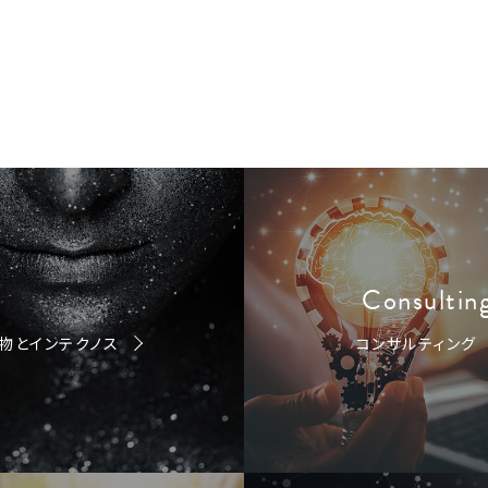
Consultin
物とインテクノス
コンサルティング