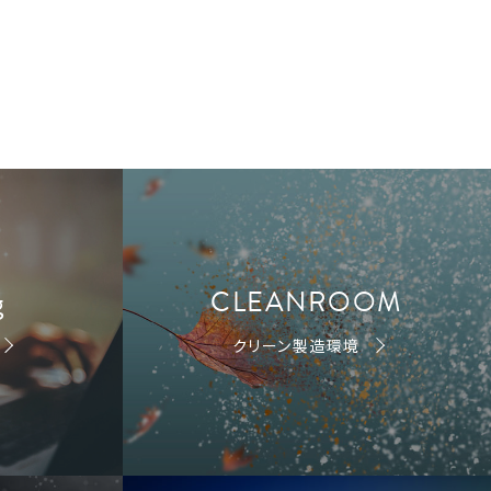
g
CLEANROOM
クリーン製造環境