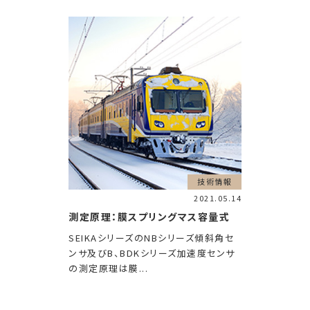
技術情報
2021.05.14
測定原理：膜スプリングマス容量式
SEIKAシリーズのNBシリーズ傾斜角セ
ンサ及びB、BDKシリーズ加速度センサ
の測定原理は膜...