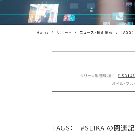
Home
サポート
ニュース・技術情報
TAGS：
クリーン製造環境：
#ISO14
オイル・フル
TAGS：
#SEIKA の関連