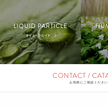
LIQUID PARTICLE
HU
オイル・フルイド
CONTACT / CAT
お気軽にご相談ください