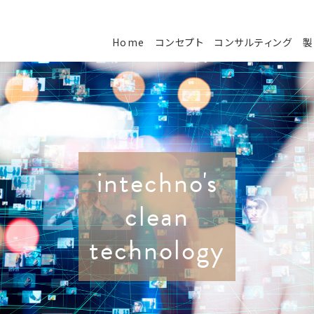
Home
コンセプト
コンサルティング
製
intechno's
clean
technology