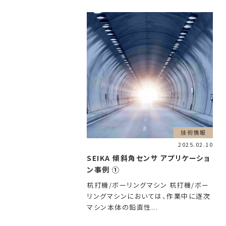
技術情報
2025.02.10
SEIKA 傾斜角センサ アプリケーショ
ン事例 ①
杭打機/ボーリングマシン 杭打機/ボー
リングマシンにおいては、作業中に逐次
マシン本体の鉛直性...