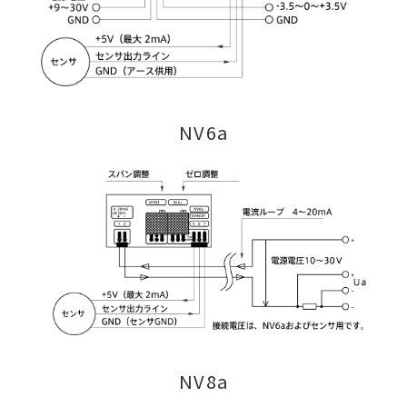
NV6a
NV8a