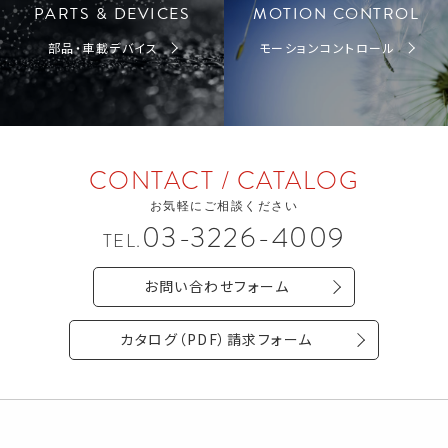
PARTS & DEVICES
MOTION CONTROL
部品・車載デバイス
モーションコントロール
CONTACT / CATALOG
お気軽にご相談ください
03-3226-4009
TEL.
お問い合わせフォーム
カタログ（PDF）請求フォーム