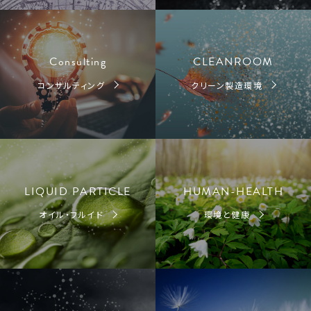
Consulting
CLEANROOM
コンサルティング
クリーン製造環境
LIQUID PARTICLE
HUMAN-HEALTH
オイル・フルイド
環境と健康