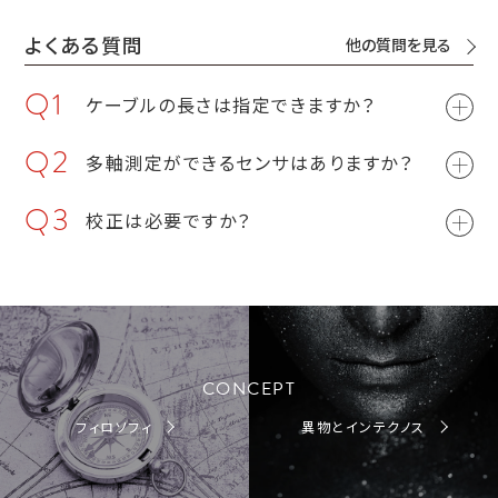
よくある質問
他の質問を見る
Q1
ケーブルの長さは指定できますか？
Q2
多軸測定ができるセンサはありますか？
Q3
校正は必要ですか？
CONCEPT
フィロソフィ
異物とインテクノス