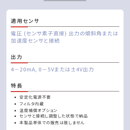
適用センサ
電圧 (センサ素子直接) 出力の傾斜角または
加速度センサと接続
出力
4－20mA, 0－5Vまたは±4V出力
特長
安定化電源不要
フィルタ内蔵
温度補償オプション
センサと接続し調整した状態で納品
本製品単体での販売は致しません