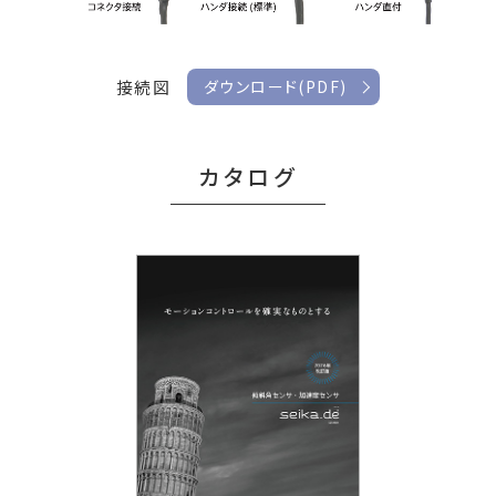
接続図
ダウンロード(PDF)
カタログ