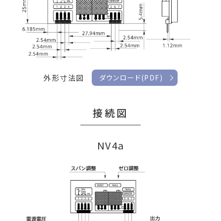
外形寸法図
ダウンロード(PDF)
接続図
NV4a