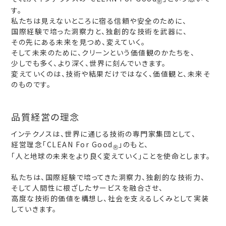
Ⓡ
す。
私たちは見えないところに宿る信頼や安全のために、
国際経験で培った洞察力と、独創的な技術を武器に、
その先にある未来を見つめ、変えていく。
そして未来のために、クリーンという価値観のかたちを、
少しでも多く、より深く、世界に刻んでいきます。
変えていくのは、技術や結果だけではなく、価値観と、未来そ
のものです。
品質経営の理念
インテクノスは、世界に通じる技術の専門家集団として、
経営理念「CLEAN For Good
」のもと、
Ⓡ
「人と地球の未来をより良く変えていく」ことを使命とします。
私たちは、国際経験で培ってきた洞察力、独創的な技術力、
そして人間性に根ざしたサービスを融合させ、
高度な技術的価値を構想し、社会を支えるしくみとして実装
していきます。