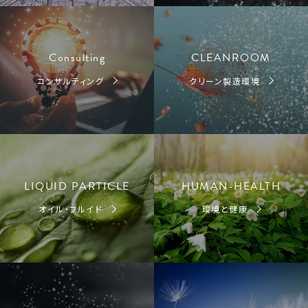
Consulting
CLEANROOM
コンサルティング
クリーン製造環境
LIQUID PARTICLE
HUMAN-HEALTH
オイル・フルイド
環境と健康