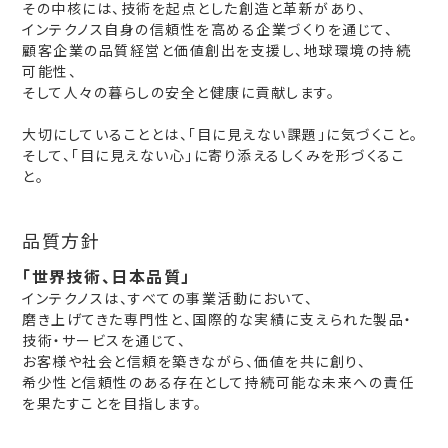
その中核には、技術を起点とした創造と革新があり、
インテクノス自身の信頼性を高める企業づくりを通じて、
顧客企業の品質経営と価値創出を支援し、地球環境の持続
可能性、
そして人々の暮らしの安全と健康に貢献します。
大切にしていることとは、「目に見えない課題」に気づくこと。
そして、「目に見えない心」に寄り添えるしくみを形づくるこ
と。
品質方針
「世界技術、日本品質」
インテクノスは、すべての事業活動において、
磨き上げてきた専門性と、国際的な実績に支えられた製品・
技術・サービスを通じて、
お客様や社会と信頼を築きながら、価値を共に創り、
希少性と信頼性のある存在として持続可能な未来への責任
を果たすことを目指します。