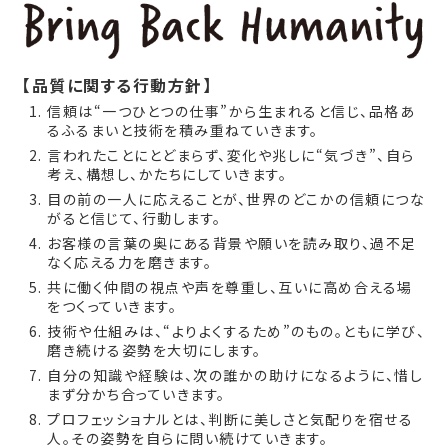
【品質に関する行動方針】
信頼は“一つひとつの仕事”から生まれると信じ、品格あ
るふるまいと技術を積み重ねていきます。
言われたことにとどまらず、変化や兆しに“気づき”、自ら
考え、構想し、かたちにしていきます。
目の前の一人に応えることが、世界のどこかの信頼につな
がると信じて、行動します。
お客様の言葉の奥にある背景や願いを読み取り、過不足
なく応える力を磨きます。
共に働く仲間の視点や声を尊重し、互いに高め合える場
をつくっていきます。
技術や仕組みは、“よりよくするため”のもの。ともに学び、
磨き続ける姿勢を大切にします。
自分の知識や経験は、次の誰かの助けになるように、惜し
まず分かち合っていきます。
プロフェッショナルとは、判断に美しさと気配りを宿せる
人。その姿勢を自らに問い続けていきます。