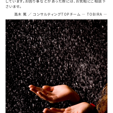
しています。お困り事などがあった際には、お気軽にご相談下
さいませ。
高木 篤 ／ コンサルティングTOPチーム ― TOBIRA ―