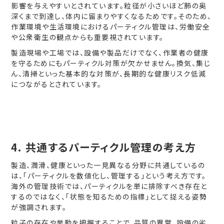
影響を与えやすいとされています。粒径が小さいほど肺の奥
深くまで到達し、体内に留まりやすくなるためです。そのため、
作業環境や生活環境におけるパーティクル管理は、労働安全
や公衆衛生の観点からも重要視されています。
製造現場や工場では、設備や製品だけでなく、作業者の健康
を守るためにもパーティクル対策が欠かせません。換気、集じ
ん、清掃といった基本的な対策が、長期的な健康リスク低減
につながるとされています。
4. 共通するパーティクル管理の考え方
製造、潤滑、健康といった一見異なる分野に共通しているの
は、「パーティクルを数値化し、管理する」という考え方です。
海外の管理技術では、パーティクルを単に排除すべき存在と
するのではなく、「状態を知るための指標」として捉える姿勢
が強調されます。
粒子の存在や挙動を把握することで、品質の異常、設備の劣