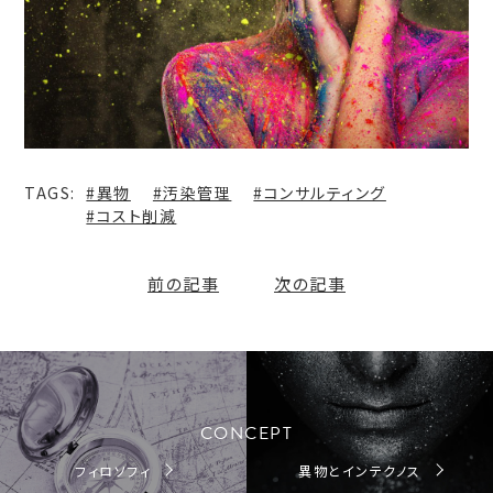
#異物
#汚染管理
#コンサルティング
#コスト削減
前の記事
次の記事
CONCEPT
フィロソフィ
異物とインテクノス