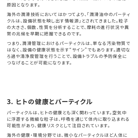
原因となります。
海外の潤滑技術においてはかつてより、「潤滑油中のパーティ
クルは、設備状態を映し出す情報源」とされてきました。粒子
の大きさ、個数、性質を分析することで、摩耗の進行状況や異
常の兆候を早期に把握できるのです。
つまり、潤滑管理におけるパーティクルは、単なる汚染物質で
はなく、設備の健康状態を示す“サイン”でもあります。適切な
ろ過や清浄度管理を行うことで、設備トラブルの予防保全に
つなげることが可能になります。
3. ヒトの健康とパーティクル
パーティクルは、ヒトの健康とも深く関わっています。空気中
に浮遊する微細な粒子は、呼吸を通じて体内に取り込まれる
可能性があり、健康リスクとして注目されています。
海外の健康・環境分野では、微小なパーティクルほど人体に