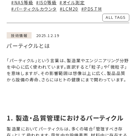
#NAS等級
#ISO等級
#オイル測定
#パーティクルカウンタ
#LCM20
#PDS.TM
ALL TAGS
2025.12.19
技術情報
パーティクルとは
「パーティクル」という言葉は、製造業やエンジニアリング分野
を中心に広く使われています。直訳すると「粒子」や「微粒子」
を意味しますが、その影響範囲は想像以上に広く、製品品質
から設備の寿命、さらにはヒトの健康にまで関わっています。
1. 製造・品質管理におけるパーティクル
製造業においてパーティクルは、多くの場合「管理すべき存
在」として扱われます。空気中や設備表面、材料中に存在する