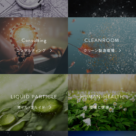
Consulting
CLEANROOM
コンサルティング
クリーン製造環境
LIQUID PARTICLE
HUMAN-HEALTH
オイル・フルイド
環境と健康