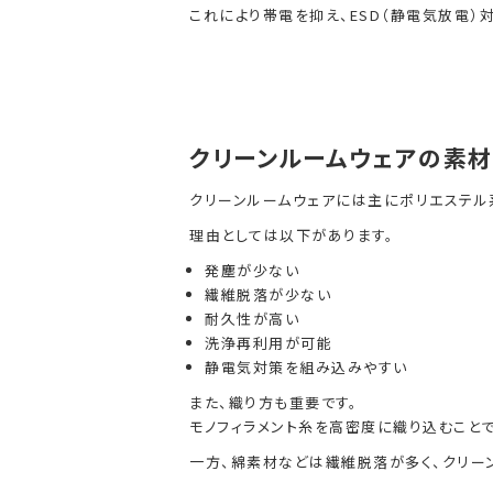
これにより帯電を抑え、ESD（静電気放電）
クリーンルームウェアの素
クリーンルームウェアには主にポリエステル
理由としては以下があります。
発塵が少ない
繊維脱落が少ない
耐久性が高い
洗浄再利用が可能
静電気対策を組み込みやすい
また、織り方も重要です。
モノフィラメント糸を高密度に織り込むことで
一方、綿素材などは繊維脱落が多く、クリー