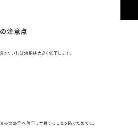
時の注意点
誤っていれば効果は大きく低下します。
済みの部位へ落下し付着することを防ぐためです。