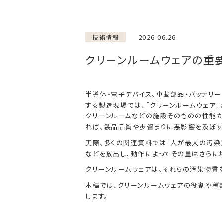
2026.06.26
技術情報
クリーンルームウェアの重
半導体・電子デバイス、車載部品・バッテリ
する製造現場では、「クリーンルームウェア」
クリーンルームなどの施設そのものの性能
れば、製品品質や歩留まりに悪影響を及ぼす
実際、多くの関連資料では「人が最大の汚染
などを放出し、動作によってその量はさらに
クリーンルームウェアは、それらの汚染物質
本稿では、クリーンルームウェアの役割や種
します。