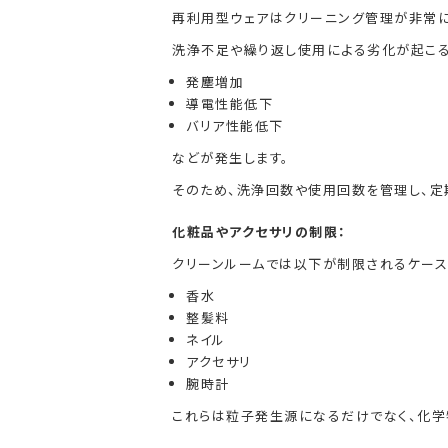
再利用型ウェアはクリーニング管理が非常に
洗浄不足や繰り返し使用による劣化が起こる
発塵増加
導電性能低下
バリア性能低下
などが発生します。
そのため、洗浄回数や使用回数を管理し、定
化粧品やアクセサリの制限：
クリーンルームでは以下が制限されるケース
香水
整髪料
ネイル
アクセサリ
腕時計
これらは粒子発生源になるだけでなく、化学