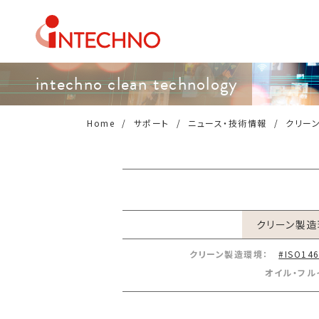
intechno clean technology
Home
サポート
ニュース・技術情報
クリー
クリーン製造
クリーン製造環境：
#ISO14
オイル・フル