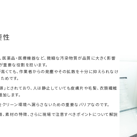
要性
ー、医薬品・医療機器など、微細な汚染物質が品質に大きく影響
が重要な役割を担います。
が高くても、作業者からの発塵やその拡散を十分に抑えられなけ
ためです。
源」とされており、人は静止していても皮膚片や毛髪、衣類繊維
増加します。
をクリーン環境へ漏らさないための重要なバリアなのです。
類、素材の特徴、さらに現場で注意すべきポイントについて解説