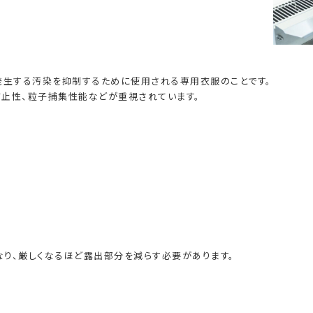
発生する汚染を抑制するために使用される専用衣服のことです。
止性、粒子捕集性能などが重視されています。
り、厳しくなるほど露出部分を減らす必要があります。