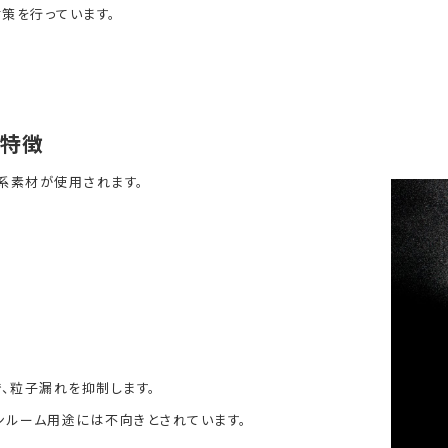
対策を行っています。
材特徴
系素材が使用されます。
、粒子漏れを抑制します。
ンルーム用途には不向きとされています。