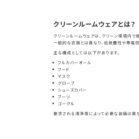
クリーンルームウェアとは？
クリーンルームウェアは、クリーン環境内で
一般的な衣類とは異なり、低発塵性や帯電防
主な構成としては以下があります。
フルカバーオール
フード
マスク
グローブ
シューズカバー
ブーツ
ゴーグル
要求される清浄度によって必要な装備は異な