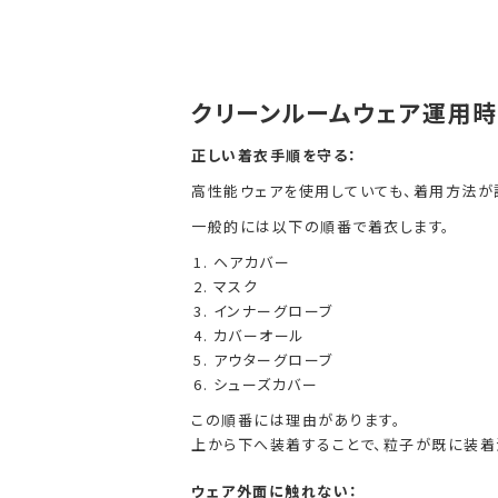
クリーンルームウェア運用
正しい着衣手順を守る：
高性能ウェアを使用していても、着用方法が
一般的には以下の順番で着衣します。
ヘアカバー
マスク
インナーグローブ
カバーオール
アウターグローブ
シューズカバー
この順番には理由があります。
上から下へ装着することで、粒子が既に装着
ウェア外面に触れない：