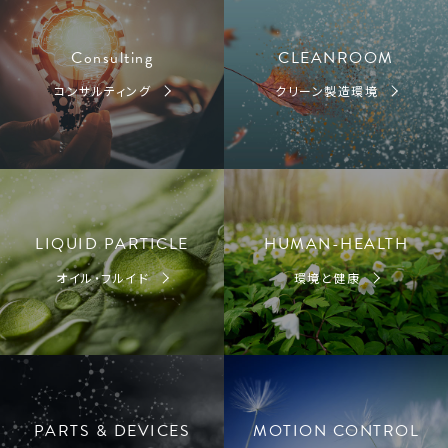
Consulting
CLEANROOM
コンサルティング
クリーン製造環境
LIQUID PARTICLE
HUMAN-HEALTH
オイル・フルイド
環境と健康
PARTS & DEVICES
MOTION CONTROL