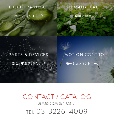
LIQUID PARTICLE
HUMAN-HEALTH
オイル・フルイド
環境と健康
PARTS & DEVICES
MOTION CONTROL
部品・車載デバイス
モーションコントロール
CONTACT / CATALOG
お気軽にご相談ください
03-3226-4009
TEL.