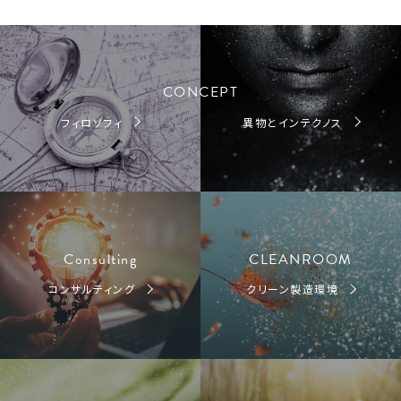
CONCEPT
フィロソフィ
異物とインテクノス
Consulting
CLEANROOM
コンサルティング
クリーン製造環境