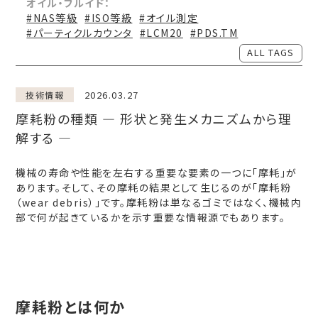
オイル・フルイド：
#NAS等級
#ISO等級
#オイル測定
#パーティクルカウンタ
#LCM20
#PDS.TM
ALL TAGS
2026.03.27
技術情報
摩耗粉の種類 ― 形状と発生メカニズムから理
解する ―
機械の寿命や性能を左右する重要な要素の一つに「摩耗」が
あります。そして、その摩耗の結果として生じるのが「摩耗粉
（wear debris）」です。摩耗粉は単なるゴミではなく、機械内
部で何が起きているかを示す重要な情報源でもあります。
摩耗粉とは何か