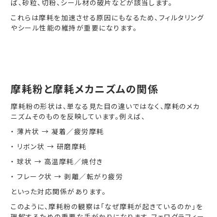
ば、砂粒、切粉、シール材の破片などが該当します。
これらは摩耗を加速させる原因にもなるため、フィルタリング
やシール性能の維持が重要になります。
摩耗粉と摩耗メカニズムの関係
摩耗粉の形状は、単なる見た目の違いではなく、摩耗のメカ
ニズムそのものを反映しています。例えば、
・ 薄片状 → 凝着／疲労摩耗
・ リボン状 → 研磨摩耗
・ 球状 → 高温摩耗／焼付き
・ フレーク状 → 剥離／転がり疲労
といった対応関係があります。
このように、摩耗粉の観察は「なぜ摩耗が起きているのか」を
理解するための重要な手がかりになります。フェログラフィー