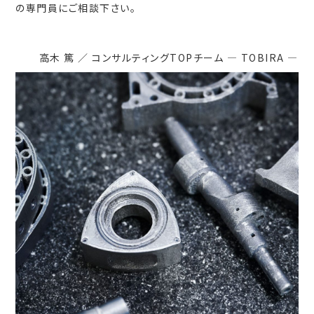
の専門員にご相談下さい。
高木 篤 ／ コンサルティングTOPチーム ― TOBIRA ―