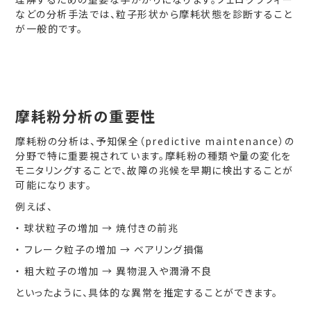
などの分析手法では、粒子形状から摩耗状態を診断すること
が一般的です。
摩耗粉分析の重要性
摩耗粉の分析は、予知保全（predictive maintenance）の
分野で特に重要視されています。摩耗粉の種類や量の変化を
モニタリングすることで、故障の兆候を早期に検出することが
可能になります。
例えば、
・ 球状粒子の増加 → 焼付きの前兆
・ フレーク粒子の増加 → ベアリング損傷
・ 粗大粒子の増加 → 異物混入や潤滑不良
といったように、具体的な異常を推定することができます。