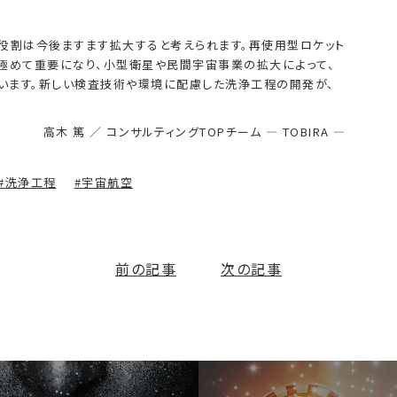
役割は今後ますます拡大すると考えられます。再使用型ロケット
極めて重要になり、小型衛星や民間宇宙事業の拡大によって、
います。新しい検査技術や環境に配慮した洗浄工程の開発が、
高木 篤 ／ コンサルティングTOPチーム ― TOBIRA ―
#洗浄工程
#宇宙航空
前の記事
次の記事