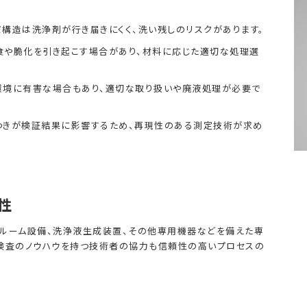
構造は洗浄剤が行き届きにくく、洗い残しのリスクがあります。
食や脆化を引き起こす場合があり、材料に応じた適切な処理選
環境に有害な場合もあり、適切な取り扱いや廃液処理が必要で
つきが検証結果に影響するため、再現性のある測定技術が求め
性
ルーム設備、洗浄液生成装置、その他専用機器などを備えた専
検査のノウハウを持つ技術者の協力も信頼性の高いプロセスの