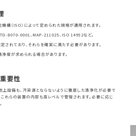
理
機構（ISO）によって定められた規格が適用されます。
TD-8070-0001、MAP-211025、ISO 14952など。
規定されており、それらを確実に満たす必要があります。
の清浄度が求められる場合があります。
重要性
地上設備も、汚染源とならないように徹底した清浄化が必要で
れ、これらの装置の内部も高レベルで管理されます。必要に応じ
。