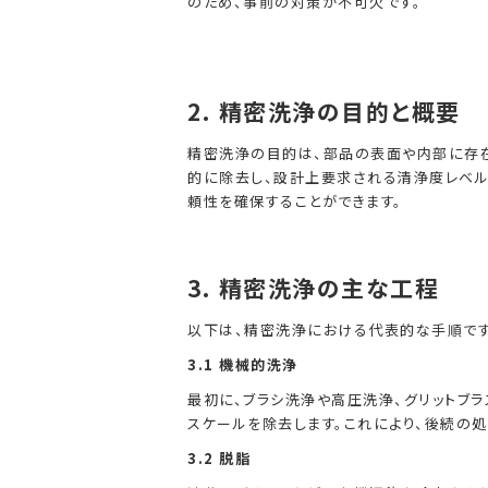
のため、事前の対策が不可欠です。
2.
精密洗浄の目的と概要
精密洗浄の目的は、部品の表面や内部に存在
的に除去し、設計上要求される清浄度レベル
頼性を確保することができます。
3.
精密洗浄の主な工程
以下は、精密洗浄における代表的な手順です
3.1 機械的洗浄
最初に、ブラシ洗浄や高圧洗浄、グリットブ
スケールを除去します。これにより、後続の
3.2 脱脂