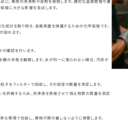
ために、専用の洗浄剤や溶剤を使用します。適切な温度管理や濃
処理に大きな影響を及ぼします。
化成分を取り除き、金属表面を保護するための化学処理です。
が図れます。
での確認を行います。
水膜の状態を観察します。水が均一に張られない場合、汚染が
粒子をフィルターで回収し、その粒径や数量を測定します。
合いを評価するため、洗浄液を蒸発させて残る物質の質量を測定
浄な環境で包装し、異物が再付着しないように保管します。