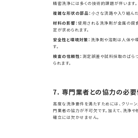
精密洗浄には多くの技術的課題が伴います。
複雑な形状の部品：
小さな流路や入り組んだ
材料の影響：
使用される洗浄剤が金属の腐
定が求められます。
安全性と環境対策：
洗浄剤や溶剤は人体や
す。
検査の信頼性：
測定誤差や試料採取のばら
られます。
7.
専門業者との協力の必要
高度な洗浄要件を満たすためには、クリーン
門業者の協力が不可欠です。加えて、洗浄や
確立には欠かせません。