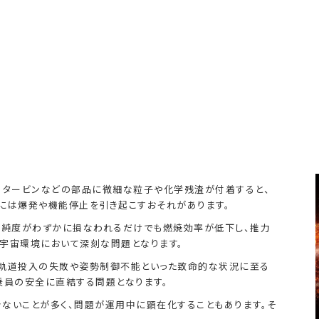
、タービンなどの部品に微細な粒子や化学残渣が付着すると、
には爆発や機能停止を引き起こすおそれがあります。
の純度がわずかに損なわれるだけでも燃焼効率が低下し、推力
宇宙環境において深刻な問題となります。
軌道投入の失敗や姿勢制御不能といった致命的な状況に至る
乗員の安全に直結する問題となります。
ないことが多く、問題が運用中に顕在化することもあります。そ