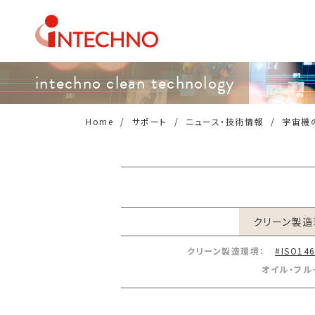
intechno clean technology
Home
サポート
ニュース・技術情報
宇宙機
クリーン製造
クリーン製造環境：
#ISO14
オイル・フル