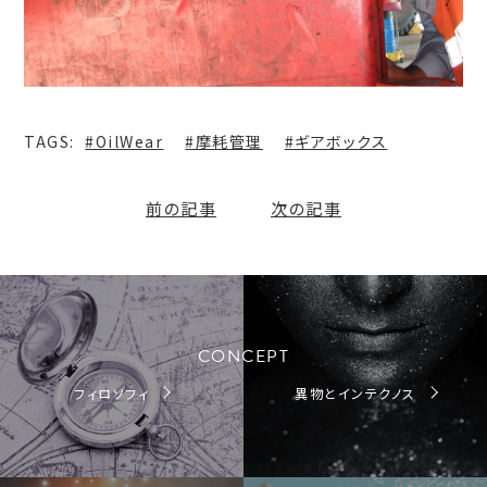
#OilWear
#摩耗管理
#ギアボックス
前の記事
次の記事
CONCEPT
フィロソフィ
異物とインテクノス