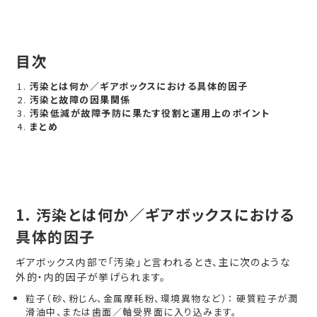
目次
汚染とは何か／ギアボックスにおける具体的因子
汚染と故障の因果関係
汚染低減が故障予防に果たす役割と運用上のポイント
まとめ
1.
汚染とは何か／ギアボックスにおける
具体的因子
ギアボックス内部で「汚染」と言われるとき、主に次のような
外的・内的因子が挙げられます。
粒子（砂、粉じん、金属摩耗粉、環境異物など）： 硬質粒子が潤
滑油中、または歯面／軸受界面に入り込みます。