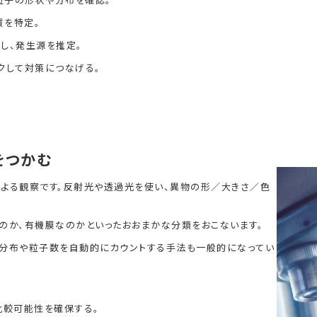
質を特定。
し、発生源を推定。
クして対策につなげる。
をつかむ
よる観察です。反射光や透過光を使い、異物の形／大きさ／色
のか、有機膜なのかといったおおまかな分類をおこないます。
径分布や粒子数を自動的にカウントする手法も一般的になってい
比較可能性を確保する。