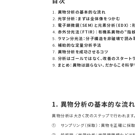
目次
異物分析の基本的な流れ
光学分析：まずは全体像をつかむ
電子顕微鏡（SEM）と元素分析（EDX）
赤外分光法（FTIR）：有機系異物の“指
ラマン分光法：分子構造を非破壊で読み
補助的な定量分析手法
異物分析を成功させるコツ
分析はゴールではなく、改善のスタート
まとめ：異物は語らない、だからこそ科学
1.
異物分析の基本的な流れ
異物分析は大きく次のステップで行われます
① サンプリング（採取）：異物を正確に採取
② 前処理／光学分析：光学顕微鏡などで