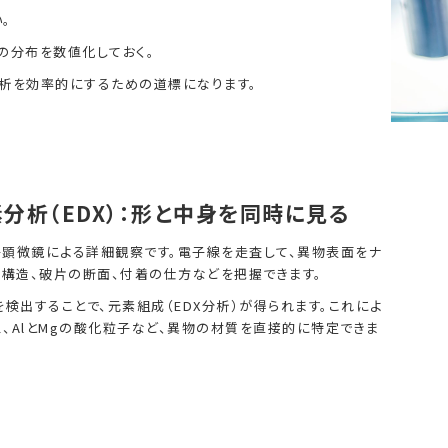
。
の分布を数値化しておく。
析を効率的にするための道標になります。
素分析（EDX）：形と中身を同時に見る
顕微鏡による詳細観察です。電子線を走査して、異物表面をナ
面構造、破片の断面、付着の仕方などを把握できます。
検出することで、元素組成（EDX分析）が得られます。これによ
ラス、AlとMgの酸化粒子など、異物の材質を直接的に特定できま