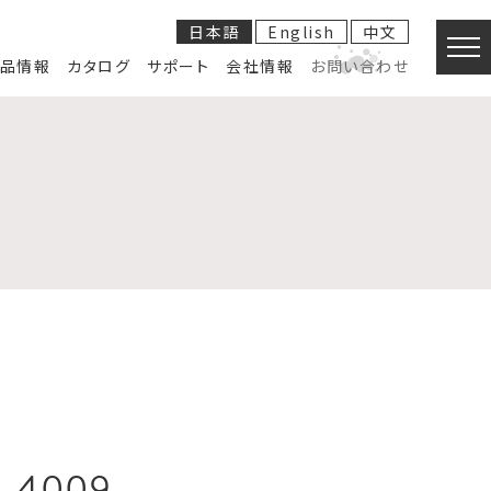
日本語
English
中文
品情報
カタログ
サポート
会社情報
お問い合わせ
6-4009